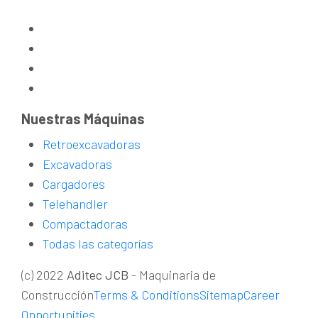
Nuestras Máquinas
Retroexcavadoras
Excavadoras
Cargadores
Telehandler
Compactadoras
Todas las categorías
(c) 2022
Aditec JCB
- Maquinaria de
Construcción
Terms & Conditions
Sitemap
Career
Opportunities