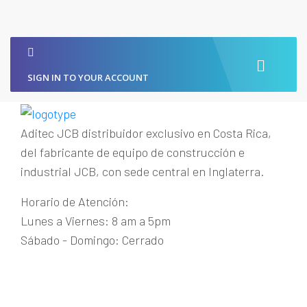
SIGN IN TO YOUR ACCOUNT
Aditec JCB distribuidor exclusivo en Costa Rica,
del fabricante de equipo de construcción e
industrial JCB, con sede central en Inglaterra.
Horario de Atención:
Lunes a Viernes: 8 am a 5pm
Sábado - Domingo: Cerrado
Guachipelín de Escazú
+(506) 2215-1915
maquinaria@aditecjcb.com