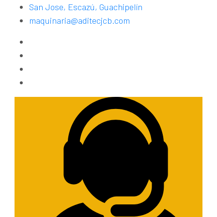
San Jose, Escazú, Guachipelín
maquinaria@aditecjcb.com