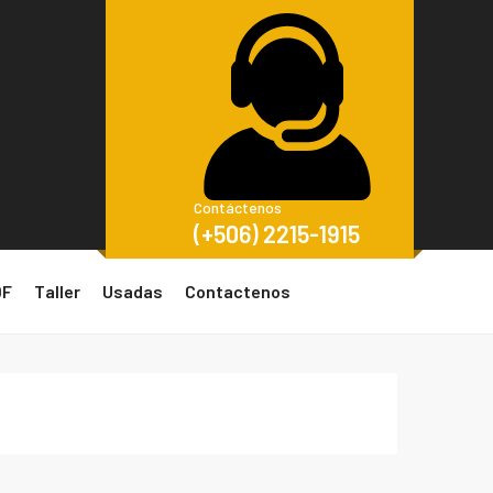
Contáctenos
(+506) 2215-1915
DF
Taller
Usadas
Contactenos