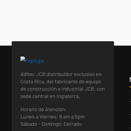
Aditec JCB distribuidor exclusivo en
Costa Rica, del fabricante de equipo
de construcción e industrial JCB, con
sede central en Inglaterra.
Horario de Atención:
Lunes a Viernes: 8 am a 5pm
Sábado - Domingo: Cerrado