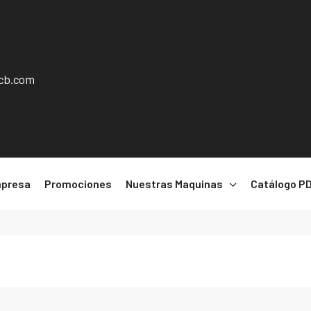
jcb.com
presa
Promociones
Nuestras Maquinas
Catálogo P