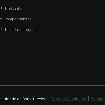
Telehandler
Compactadoras
Todas las categorías
aquinaria de Construcción
Terms & Conditions
Sitema