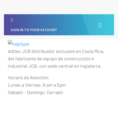
SIGN IN TO YOUR ACCOUNT
Aditec JCB distribuidor exclusivo en Costa Rica,
del fabricante de equipo de construcción e
industrial JCB, con sede central en Inglaterra.
Horario de Atención:
Lunes a Viernes: 8 am a 5pm
Sábado - Domingo: Cerrado
Guachipelín de Escazú
+(506) 2215-1915
maquinaria@aditecjcb.com