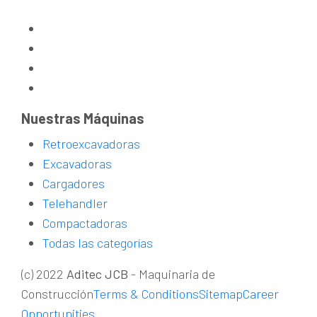
Nuestras Máquinas
Retroexcavadoras
Excavadoras
Cargadores
Telehandler
Compactadoras
Todas las categorías
(c) 2022
Aditec JCB
- Maquinaria de
Construcción
Terms & Conditions
Sitemap
Career
Opportunities