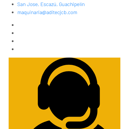
San Jose, Escazú, Guachipelín
maquinaria@aditecjcb.com