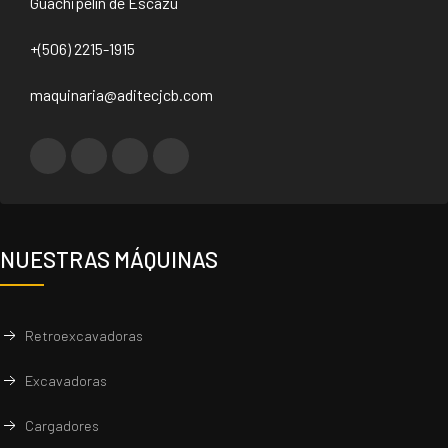
Guachipelín de Escazú
+(506) 2215-1915
maquinaria@aditecjcb.com
NUESTRAS MÁQUINAS
Retroexcavadoras
Excavadoras
Cargadores