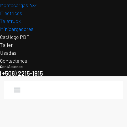
Montacargas 4X4
Eléctricos
Teletruck
Minicargadores
Catálogo PDF
Taller
Usadas
Contactenos
Contáctenos
(+506) 2215-1915