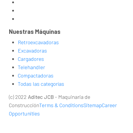
Nuestras Máquinas
Retroexcavadoras
Excavadoras
Cargadores
Telehandler
Compactadoras
Todas las categorías
(c) 2022
Aditec JCB
- Maquinaria de
Construcción
Terms & Conditions
Sitemap
Career
Opportunities