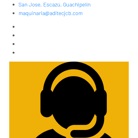
San Jose, Escazú, Guachipelín
maquinaria@aditecjcb.com