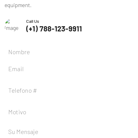
equipment.
Call Us
(+1) 788-123-9911