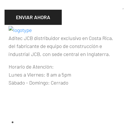
ENVIAR AHORA
Aditec JCB distribuidor exclusivo en Costa Rica,
del fabricante de equipo de construcción e
industrial JCB, con sede central en Inglaterra.
Horario de Atención:
Lunes a Viernes: 8 am a 5pm
Sábado - Domingo: Cerrado
Guachipelín de Escazú
+(506) 2215-1915
maquinaria@aditecjcb.com