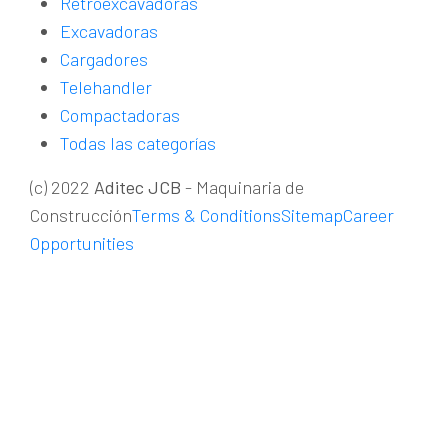
Retroexcavadoras
Excavadoras
Cargadores
Telehandler
Compactadoras
Todas las categorías
(c) 2022
Aditec JCB
- Maquinaria de
Construcción
Terms & Conditions
Sitemap
Career
Opportunities