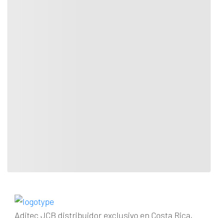
Aditec JCB distribuidor exclusivo en Costa Rica,