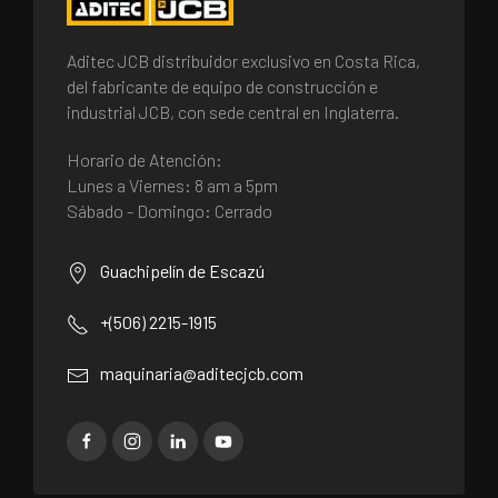
Aditec JCB distribuidor exclusivo en Costa Rica,
del fabricante de equipo de construcción e
industrial JCB, con sede central en Inglaterra.
Horario de Atención:
Lunes a Viernes: 8 am a 5pm
Sábado - Domingo: Cerrado
Guachipelín de Escazú
+(506) 2215-1915
maquinaria@aditecjcb.com