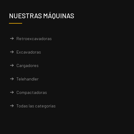
NUESTRAS MÁQUINAS
Retroexcavadoras
Excavadoras
Cargadores
Telehandler
Compactadoras
Todas las categorías