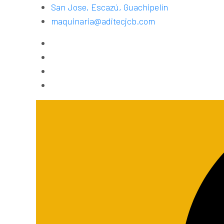
San Jose, Escazú, Guachipelín
maquinaria@aditecjcb.com