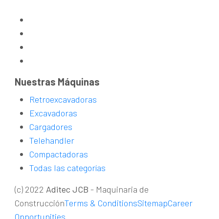
Nuestras Máquinas
Retroexcavadoras
Excavadoras
Cargadores
Telehandler
Compactadoras
Todas las categorías
(c) 2022
Aditec JCB
- Maquinaria de
Construcción
Terms & Conditions
Sitemap
Career
Opportunities