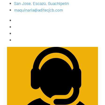
San Jose, Escazú, Guachipelín
maquinaria@aditecjcb.com