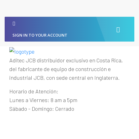
SIGN IN TO YOUR ACCOUNT
Aditec JCB distribuidor exclusivo en Costa Rica,
del fabricante de equipo de construcción e
industrial JCB, con sede central en Inglaterra.
Horario de Atención:
Lunes a Viernes: 8 am a 5pm
Sábado - Domingo: Cerrado
Guachipelín de Escazú
+(506) 2215-1915
maquinaria@aditecjcb.com