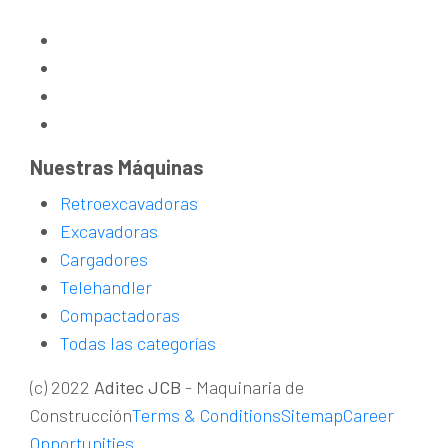
Nuestras Máquinas
Retroexcavadoras
Excavadoras
Cargadores
Telehandler
Compactadoras
Todas las categorías
(c) 2022
Aditec JCB
- Maquinaria de
Construcción
Terms & Conditions
Sitemap
Career
Opportunities