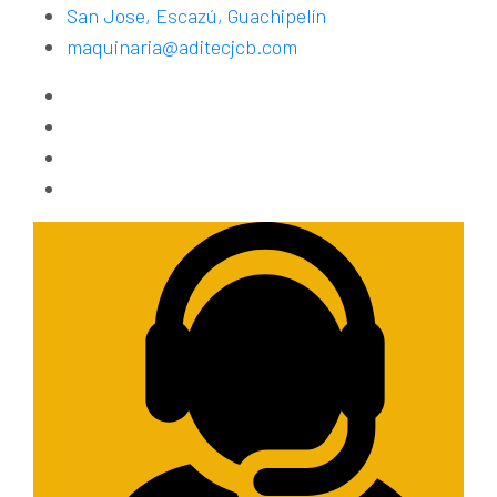
San Jose, Escazú, Guachipelín
maquinaria@aditecjcb.com