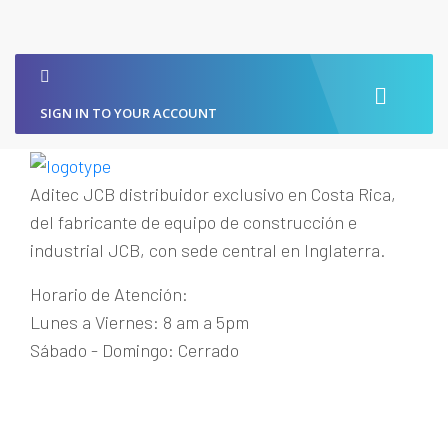
SIGN IN TO YOUR ACCOUNT
Aditec JCB distribuidor exclusivo en Costa Rica,
del fabricante de equipo de construcción e
industrial JCB, con sede central en Inglaterra.
Horario de Atención:
Lunes a Viernes: 8 am a 5pm
Sábado - Domingo: Cerrado
Guachipelín de Escazú
+(506) 2215-1915
maquinaria@aditecjcb.com