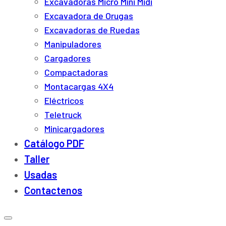
Excavadoras Micro Mini Midi
Excavadora de Orugas
Excavadoras de Ruedas
Manipuladores
Cargadores
Compactadoras
Montacargas 4X4
Eléctricos
Teletruck
Minicargadores
Catálogo PDF
Taller
Usadas
Contactenos