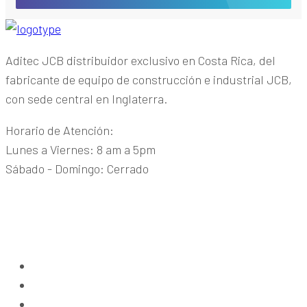
Aditec JCB distribuidor exclusivo en Costa Rica, del
fabricante de equipo de construcción e industrial JCB,
con sede central en Inglaterra.
Horario de Atención:
Lunes a Viernes: 8 am a 5pm
Sábado - Domingo: Cerrado
Guachipelín de Escazú
+(506) 2215-1915
maquinaria@aditecjcb.com