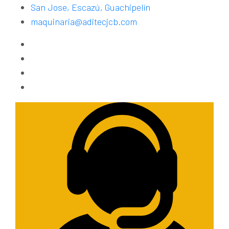
San Jose, Escazú, Guachipelín
maquinaria@aditecjcb.com