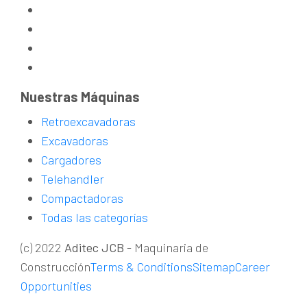
Nuestras Máquinas
Retroexcavadoras
Excavadoras
Cargadores
Telehandler
Compactadoras
Todas las categorías
(c) 2022
Aditec JCB
- Maquinaria de
Construcción
Terms & Conditions
Sitemap
Career
Opportunities