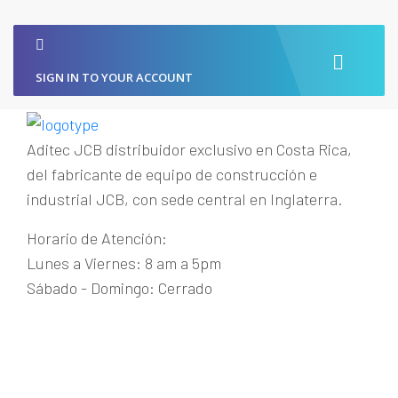
SIGN IN TO YOUR ACCOUNT
Aditec JCB distribuidor exclusivo en Costa Rica,
del fabricante de equipo de construcción e
industrial JCB, con sede central en Inglaterra.
Horario de Atención:
Lunes a Viernes: 8 am a 5pm
Sábado - Domingo: Cerrado
Guachipelín de Escazú
+(506) 2215-1915
maquinaria@aditecjcb.com