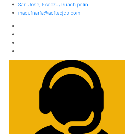
San Jose, Escazú, Guachipelín
maquinaria@aditecjcb.com