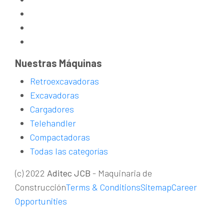
Nuestras Máquinas
Retroexcavadoras
Excavadoras
Cargadores
Telehandler
Compactadoras
Todas las categorías
(c) 2022
Aditec JCB
- Maquinaria de
Construcción
Terms & Conditions
Sitemap
Career
Opportunities