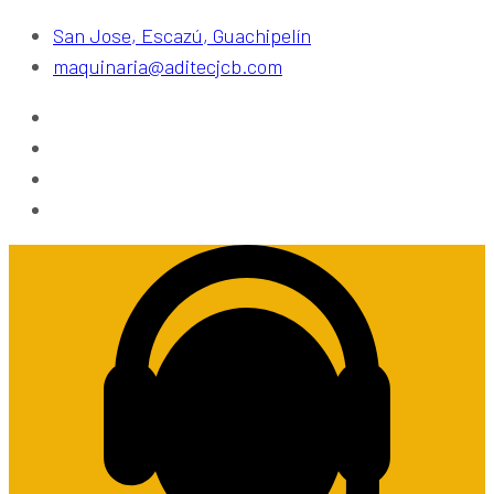
San Jose, Escazú, Guachipelín
maquinaria@aditecjcb.com