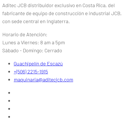
Aditec JCB distribuidor exclusivo en Costa Rica, del
fabricante de equipo de construcción e industrial JCB,
con sede central en Inglaterra.
Horario de Atención:
Lunes a Viernes: 8 am a 5pm
Sábado - Domingo: Cerrado
Guachipelín de Escazú
+(506) 2215-1915
maquinaria@aditecjcb.com