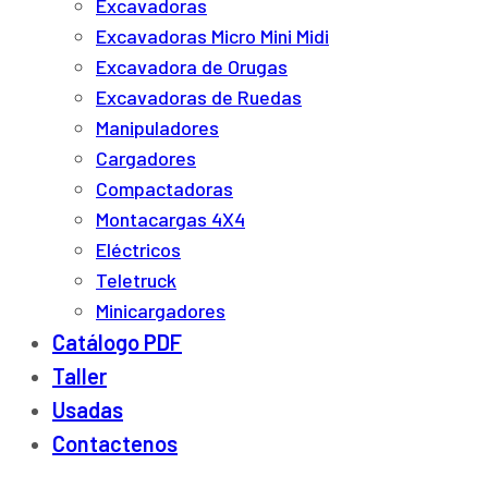
Excavadoras
Excavadoras Micro Mini Midi
Excavadora de Orugas
Excavadoras de Ruedas
Manipuladores
Cargadores
Compactadoras
Montacargas 4X4
Eléctricos
Teletruck
Minicargadores
Catálogo PDF
Taller
Usadas
Contactenos