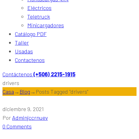
Eléctricos
Teletruck
Minicargadores
Catálogo PDF
Taller
Usadas
Contactenos
Contáctenos
(+506) 2215-1915
drivers
Casa
→
Blog
→
Posts Tagged "drivers"
diciembre 9, 2021
Por
Adminjccrnuev
0 Comments