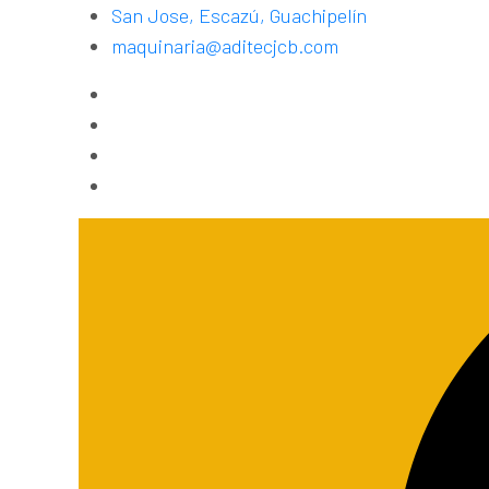
San Jose, Escazú, Guachipelín
maquinaria@aditecjcb.com