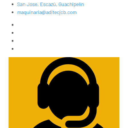
San Jose, Escazú, Guachipelín
maquinaria@aditecjcb.com