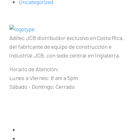
Uncategorized
Aditec JCB distribuidor exclusivo en Costa Rica,
del fabricante de equipo de construcción e
industrial JCB, con sede central en Inglaterra.
Horario de Atención:
Lunes a Viernes: 8 am a 5pm
Sábado - Domingo: Cerrado
Guachipelín de Escazú
+(506) 2215-1915
maquinaria@aditecjcb.com