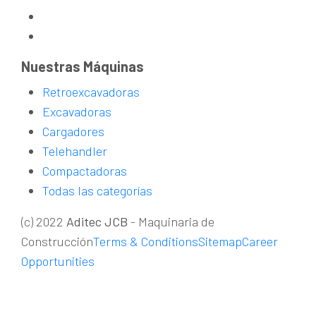
Nuestras Máquinas
Retroexcavadoras
Excavadoras
Cargadores
Telehandler
Compactadoras
Todas las categorías
(c) 2022
Aditec JCB
- Maquinaria de
Construcción
Terms & Conditions
Sitemap
Career
Opportunities