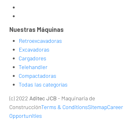
Nuestras Máquinas
Retroexcavadoras
Excavadoras
Cargadores
Telehandler
Compactadoras
Todas las categorías
(c) 2022
Aditec JCB
- Maquinaria de
Construcción
Terms & Conditions
Sitemap
Career
Opportunities