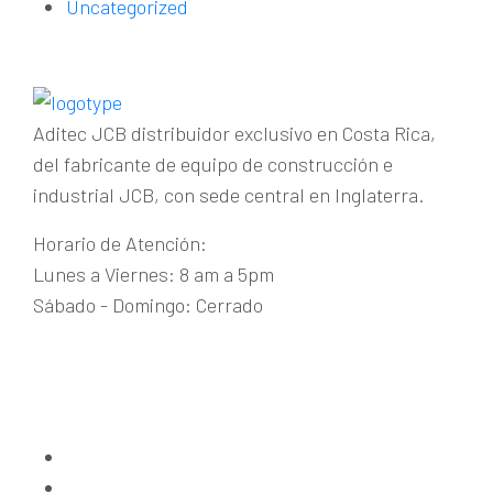
Uncategorized
Aditec JCB distribuidor exclusivo en Costa Rica,
del fabricante de equipo de construcción e
industrial JCB, con sede central en Inglaterra.
Horario de Atención:
Lunes a Viernes: 8 am a 5pm
Sábado - Domingo: Cerrado
Guachipelín de Escazú
+(506) 2215-1915
maquinaria@aditecjcb.com