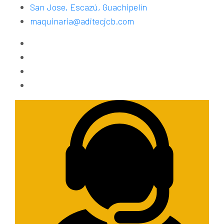
San Jose, Escazú, Guachipelín
maquinaria@aditecjcb.com