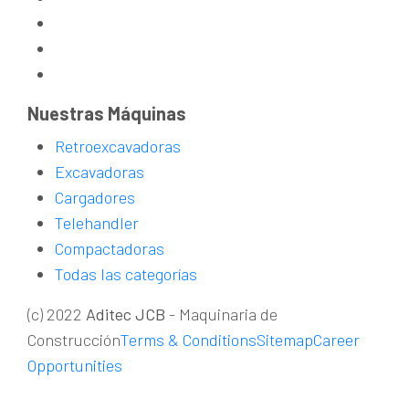
Nuestras Máquinas
Retroexcavadoras
Excavadoras
Cargadores
Telehandler
Compactadoras
Todas las categorías
(c) 2022
Aditec JCB
- Maquinaria de
Construcción
Terms & Conditions
Sitemap
Career
Opportunities