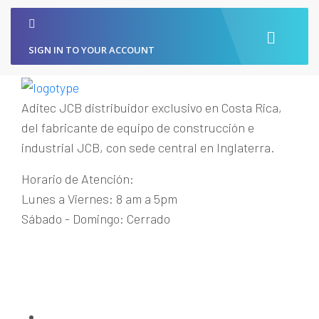
SIGN IN TO YOUR ACCOUNT
Aditec JCB distribuidor exclusivo en Costa Rica,
del fabricante de equipo de construcción e
industrial JCB, con sede central en Inglaterra.
Horario de Atención:
Lunes a Viernes: 8 am a 5pm
Sábado - Domingo: Cerrado
Guachipelín de Escazú
+(506) 2215-1915
maquinaria@aditecjcb.com