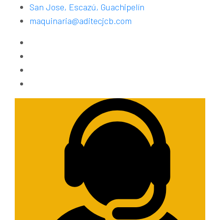
San Jose, Escazú, Guachipelín
maquinaria@aditecjcb.com