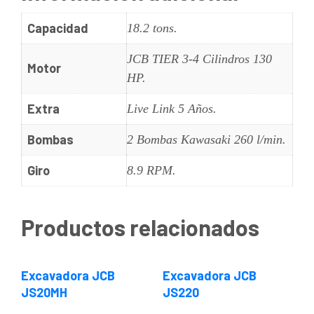
Capacidad
18.2 tons.
JCB TIER 3-4 Cilindros 130
Motor
HP.
Extra
Live Link 5 Años.
Bombas
2 Bombas Kawasaki 260 l/min.
Giro
8.9 RPM.
Productos relacionados
Excavadora JCB
Excavadora JCB
JS20MH
JS220