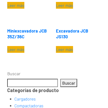
Leer más
Leer más
Miniexcavadora JCB
Excavadora JCB
35Z/36C
JS130
Leer más
Leer más
Buscar
Buscar
Categorías de producto
Cargadores
Compactadoras