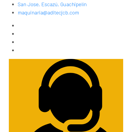
San Jose, Escazú, Guachipelín
maquinaria@aditecjcb.com