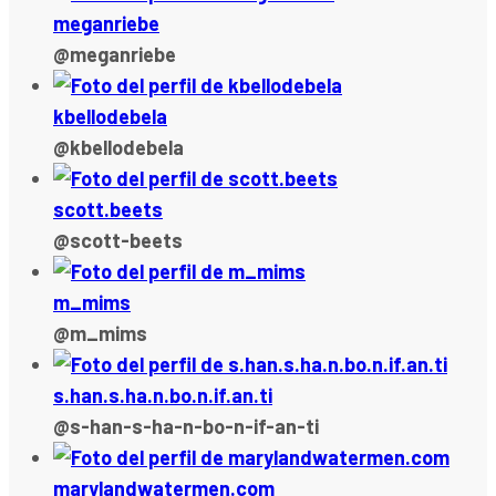
meganriebe
@meganriebe
kbellodebela
@kbellodebela
scott.beets
@scott-beets
m_mims
@m_mims
s.han.s.ha.n.bo.n.if.an.ti
@s-han-s-ha-n-bo-n-if-an-ti
marylandwatermen.com