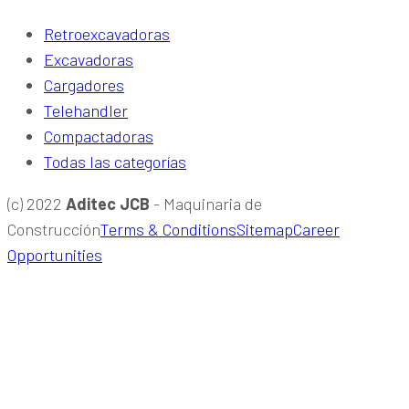
Retroexcavadoras
Excavadoras
Cargadores
Telehandler
Compactadoras
Todas las categorías
(c) 2022
Aditec JCB
- Maquinaria de
Construcción
Terms & Conditions
Sitemap
Career
Opportunities