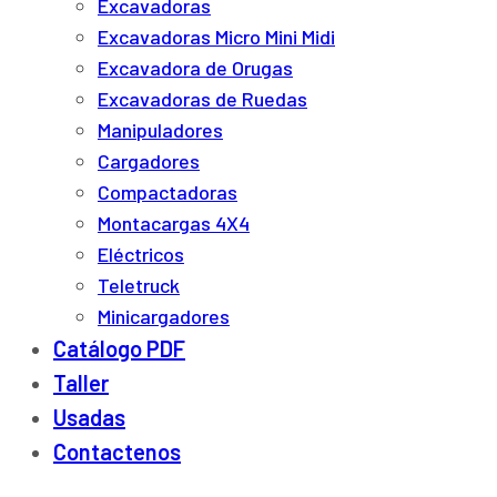
Excavadoras
Excavadoras Micro Mini Midi
Excavadora de Orugas
Excavadoras de Ruedas
Manipuladores
Cargadores
Compactadoras
Montacargas 4X4
Eléctricos
Teletruck
Minicargadores
Catálogo PDF
Taller
Usadas
Contactenos