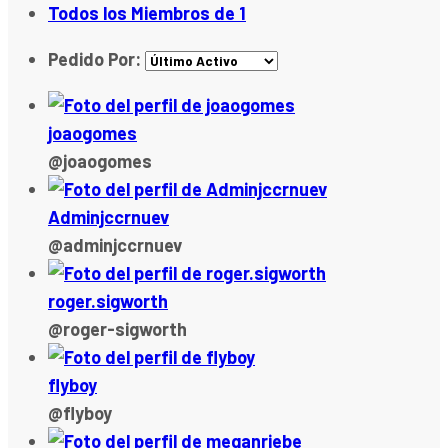
Todos los Miembros de
1
Pedido Por:
joaogomes
@joaogomes
Adminjccrnuev
@adminjccrnuev
roger.sigworth
@roger-sigworth
flyboy
@flyboy