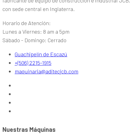
fabricante de equipo de construcción e industrial JCB,
con sede central en Inglaterra.
Horario de Atención:
Lunes a Viernes: 8 am a 5pm
Sábado - Domingo: Cerrado
Guachipelín de Escazú
+(506) 2215-1915
maquinaria@aditecjcb.com
Nuestras Máquinas